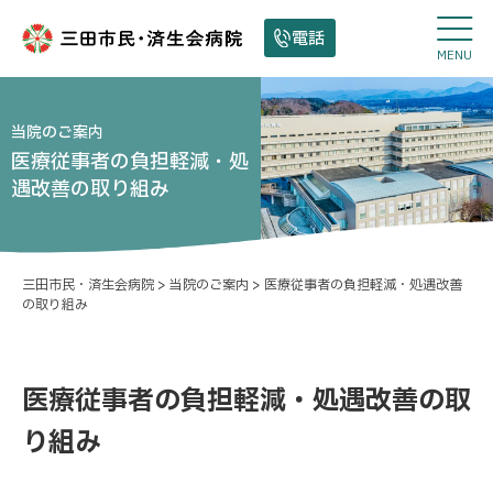
電話
MENU
当院のご案内
医療従事者の負担軽減・処
遇改善の取り組み
三田市民・済生会病院
>
当院のご案内
>
医療従事者の負担軽減・処遇改善
の取り組み
医療従事者の負担軽減・処遇改善の取
り組み