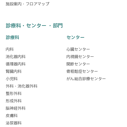
施設案内・フロアマップ
診療科・センター ・部門
診療科
センター
内科
心臓センター
消化器内科
内視鏡センター
循環器内科
関節センター
腎臓内科
骨粗鬆症センター
小児科
がん総合診療センター
外科・消化器外科
整形外科
形成外科
脳神経外科
皮膚科
泌尿器科