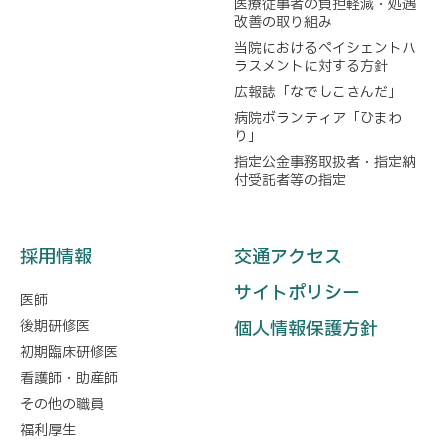
医療従事者の負担軽減・処遇
改善の取り組み
当院におけるペイシェントハ
ラスメントに対する方針
広報誌「なでしこさんだ」
病院ボランティア「ひまわ
り」
指定公金事務取扱者・指定納
付受託者等の指定
採用情報
交通アクセス
サイトポリシー
医師
後期研修医
個人情報保護方針
初期臨床研修医
看護師・助産師
その他の職員
福利厚生