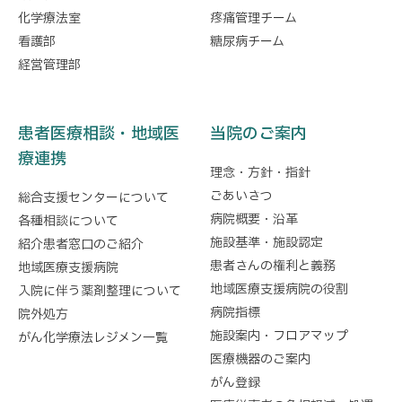
化学療法室
疼痛管理チーム
看護部
糖尿病チーム
経営管理部
患者医療相談・地域医
当院のご案内
療連携
理念・方針・指針
ごあいさつ
総合支援センターについて
病院概要・沿革
各種相談について
施設基準・施設認定
紹介患者窓口のご紹介
患者さんの権利と義務
地域医療支援病院
地域医療支援病院の役割
入院に伴う薬剤整理について
病院指標
院外処方
施設案内・フロアマップ
がん化学療法レジメン一覧
医療機器のご案内
がん登録