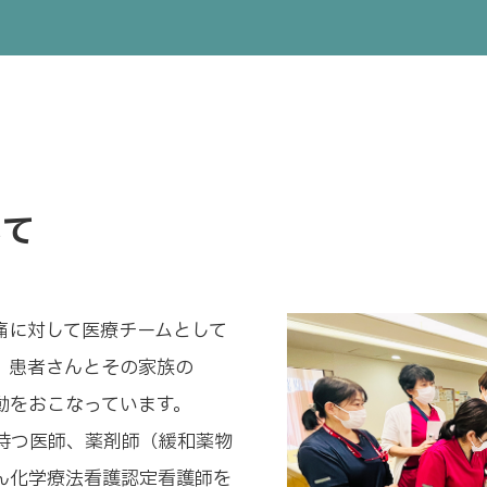
いて
痛に対して医療チームとして
、患者さんとその家族の
動をおこなっています。
持つ医師、薬剤師（緩和薬物
ん化学療法看護認定看護師を