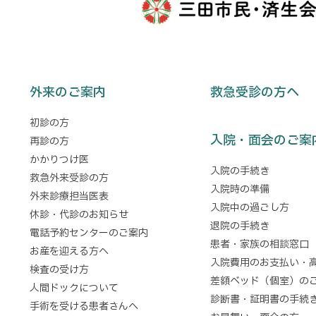
外来のご案内
救急受診の方へ
初診の方
入院・面会のご案
再診の方
かかりつけ医
入院の手続き
救急外来受診の方
入院時の準備
外来診療担当医表
入院中の過ごし方
休診・代診のお知らせ
退院の手続き
電話予約センターのご案内
患者・家族の相談窓口
お産を迎える方へ
入院費用のお支払い・
検査の受け方
差額ベッド（個室）の
人間ドックについて
診断書・証明書の手続
手術を受ける患者さんへ