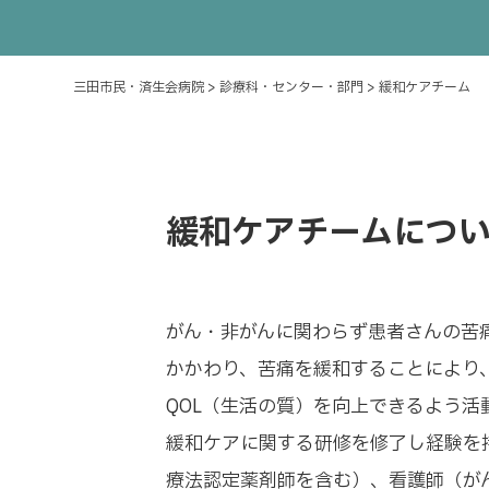
三田市民・済生会病院
>
診療科・センター・部門
>
緩和ケアチーム
緩和ケアチームにつ
がん・非がんに関わらず患者さんの苦
かかわり、苦痛を緩和することにより
QOL（生活の質）を向上できるよう活
緩和ケアに関する研修を修了し経験を
療法認定薬剤師を含む）、看護師（が