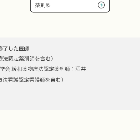
薬剤科
修了した医師
療法認定薬剤師を含む）
学会 緩和薬物療法認定薬剤師：酒井
療法看護認定看護師を含む）