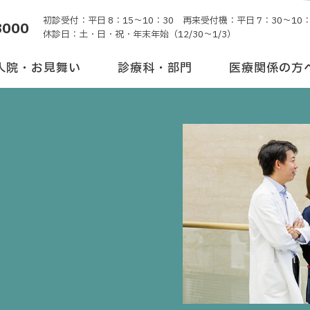
初診受付：平日 8：15～10：30 再来受付機：平日 7：30～10：
8000
休診日：土・日・祝・年末年始（12/30～1/3）
入院・お見舞い
診療科・部門
医療関係の方