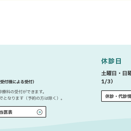
休診日
土曜日・日曜
1/3）
受付機による受付）
診療科の受付ができます。
休診・代診
0までとなります（予約の方は除く）。
当医表