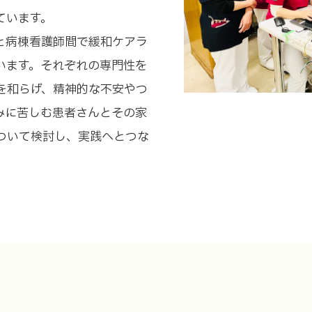
ています。
と病棟看護師間で緩和ケアラ
います。それぞれの専門性を
を和らげ、精神的な不安やつ
みに苦しむ患者さんとその家
ついて検討し、実践へとつな