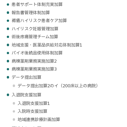
患者サポート体制充実加算
報告書管理体制加算
褥瘡ハイリスク患者ケア加算
ハイリスク妊娠管理加算
術後疼痛管理チーム加算
地域支援・医薬品供給対応体制加算1
バイオ後続品使用体制加算
病棟薬剤業務実施加算2
病棟薬剤業務実施加算3
データ提出加算
データ提出加算2のイ（200床以上の病院）
入退院支援加算
入退院支援加算1
入院時支援加算
地域連携診療計画加算