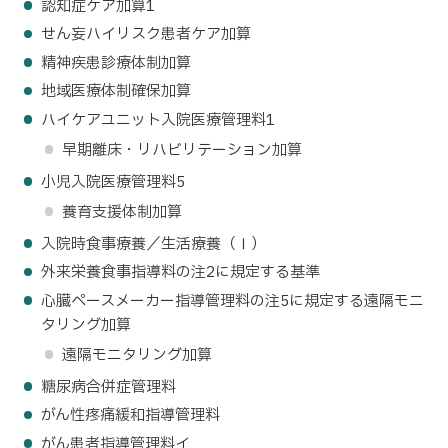
認知症ケア加算1
せん妄ハイリスク患者ケア加算
精神疾患診療体制加算
地域医療体制確保加算
ハイケアユニット入院医療管理料1
早期離床・リハビリテーション加算
小児入院医療管理料5
養育支援体制加算
入院時食事療養／生活療養（Ⅰ）
外来栄養食事指導料の注2に規定する基準
心臓ペースメーカー指導管理料の注5に規定する遠隔モニ
タリング加算
遠隔モニタリング加算
糖尿病合併症管理料
がん性疼痛緩和指導管理料
がん患者指導管理料イ