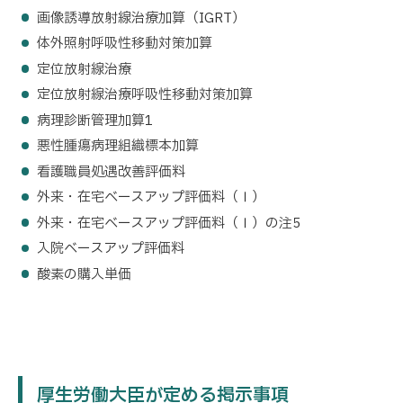
画像誘導放射線治療加算（IGRT）
体外照射呼吸性移動対策加算
定位放射線治療
定位放射線治療呼吸性移動対策加算
病理診断管理加算1
悪性腫瘍病理組織標本加算
看護職員処遇改善評価料
外来・在宅ベースアップ評価料（Ⅰ）
外来・在宅ベースアップ評価料（Ⅰ）の注5
入院ベースアップ評価料
酸素の購入単価
厚生労働大臣が定める掲示事項