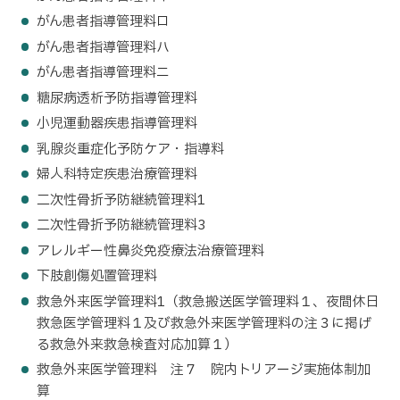
がん患者指導管理料ロ
がん患者指導管理料ハ
がん患者指導管理料ニ
糖尿病透析予防指導管理料
小児運動器疾患指導管理料
乳腺炎重症化予防ケア・指導料
婦人科特定疾患治療管理料
二次性骨折予防継続管理料1
二次性骨折予防継続管理料3
アレルギー性鼻炎免疫療法治療管理料
下肢創傷処置管理料
救急外来医学管理料1（救急搬送医学管理料１、夜間休日
救急医学管理料１及び救急外来医学管理料の注３に掲げ
る救急外来救急検査対応加算１）
救急外来医学管理料 注７ 院内トリアージ実施体制加
算