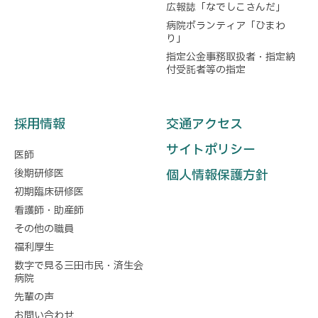
広報誌「なでしこさんだ」
病院ボランティア「ひまわ
り」
指定公金事務取扱者・指定納
付受託者等の指定
採用情報
交通アクセス
サイトポリシー
医師
後期研修医
個人情報保護方針
初期臨床研修医
看護師・助産師
その他の職員
福利厚生
数字で見る三田市民・済生会
病院
先輩の声
お問い合わせ