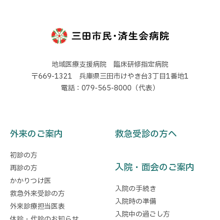
地域医療支援病院 臨床研修指定病院
〒669-1321 兵庫県三田市けやき台3丁目1番地1
電話：079-565-8000（代表）
外来のご案内
救急受診の方へ
初診の方
入院・面会のご案内
再診の方
かかりつけ医
入院の手続き
救急外来受診の方
入院時の準備
外来診療担当医表
入院中の過ごし方
休診・代診のお知らせ