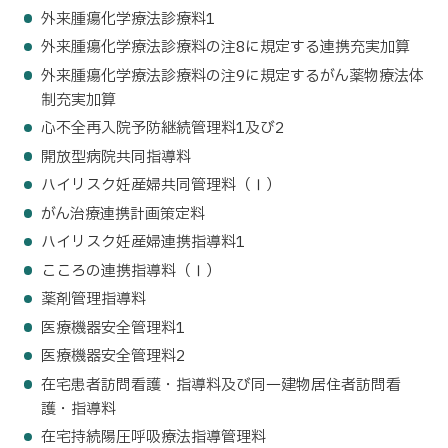
外来腫瘍化学療法診療料1
外来腫瘍化学療法診療料の注8に規定する連携充実加算
外来腫瘍化学療法診療料の注9に規定するがん薬物療法体
制充実加算
心不全再入院予防継続管理料1及び2
開放型病院共同指導料
ハイリスク妊産婦共同管理料（Ⅰ）
がん治療連携計画策定料
ハイリスク妊産婦連携指導料1
こころの連携指導料（Ⅰ）
薬剤管理指導料
医療機器安全管理料1
医療機器安全管理料2
在宅患者訪問看護・指導料及び同一建物居住者訪問看
護・指導料
在宅持続陽圧呼吸療法指導管理料