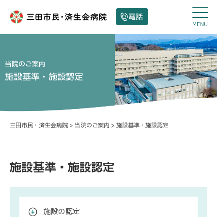
電話
MENU
当院のご案内
施設基準・施設認定
三田市民・済生会病院
>
当院のご案内
>
施設基準・施設認定
施設基準・施設認定
施設の認定