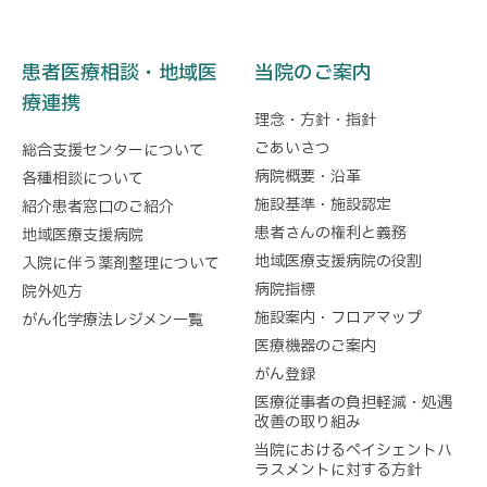
患者医療相談・地域医
当院のご案内
療連携
理念・方針・指針
ごあいさつ
総合支援センターについて
病院概要・沿革
各種相談について
施設基準・施設認定
紹介患者窓口のご紹介
患者さんの権利と義務
地域医療支援病院
地域医療支援病院の役割
入院に伴う薬剤整理について
病院指標
院外処方
施設案内・フロアマップ
がん化学療法レジメン一覧
医療機器のご案内
がん登録
医療従事者の負担軽減・処遇
改善の取り組み
当院におけるペイシェントハ
ラスメントに対する方針