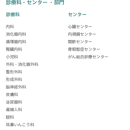
診療科・センター ・部門
診療科
センター
内科
心臓センター
消化器内科
内視鏡センター
循環器内科
関節センター
腎臓内科
骨粗鬆症センター
小児科
がん総合診療センター
外科・消化器外科
整形外科
形成外科
脳神経外科
皮膚科
泌尿器科
産婦人科
眼科
耳鼻いんこう科