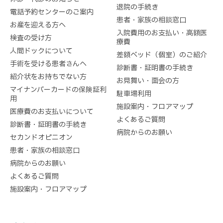
退院の手続き
電話予約センターのご案内
患者・家族の相談窓口
お産を迎える方へ
入院費用のお支払い・高額医
検査の受け方
療費
人間ドックについて
差額ベッド（個室）のご紹介
手術を受ける患者さんへ
診断書・証明書の手続き
紹介状をお持ちでない方
お見舞い・面会の方
マイナンバーカードの保険証利
駐車場利用
用
施設案内・フロアマップ
医療費のお支払いについて
よくあるご質問
診断書・証明書の手続き
病院からのお願い
セカンドオピニオン
患者・家族の相談窓口
病院からのお願い
よくあるご質問
施設案内・フロアマップ