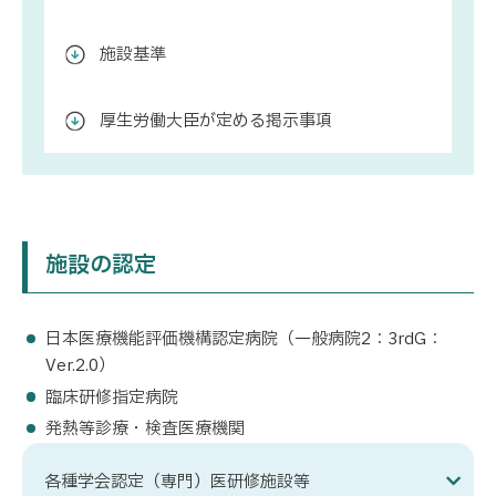
施設基準
厚生労働大臣が定める掲示事項
施設の認定
日本医療機能評価機構認定病院（一般病院2：3rdG：
Ver.2.0）
臨床研修指定病院
発熱等診療・検査医療機関
各種学会認定（専門）医研修施設等