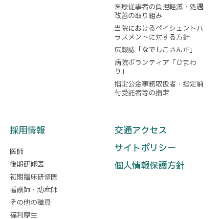
医療従事者の負担軽減・処遇
改善の取り組み
当院におけるペイシェントハ
ラスメントに対する方針
広報誌「なでしこさんだ」
病院ボランティア「ひまわ
り」
指定公金事務取扱者・指定納
付受託者等の指定
採用情報
交通アクセス
サイトポリシー
医師
後期研修医
個人情報保護方針
初期臨床研修医
看護師・助産師
その他の職員
福利厚生