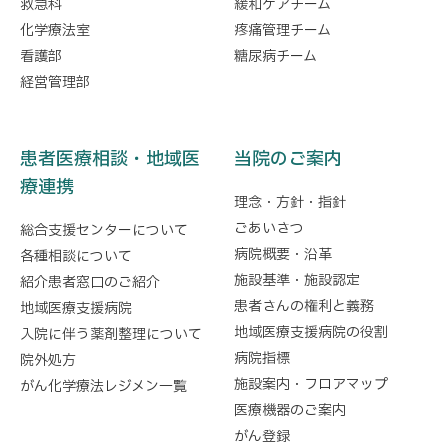
救急科
緩和ケアチーム
化学療法室
疼痛管理チーム
看護部
糖尿病チーム
経営管理部
患者医療相談・地域医
当院のご案内
療連携
理念・方針・指針
ごあいさつ
総合支援センターについて
病院概要・沿革
各種相談について
施設基準・施設認定
紹介患者窓口のご紹介
患者さんの権利と義務
地域医療支援病院
地域医療支援病院の役割
入院に伴う薬剤整理について
病院指標
院外処方
施設案内・フロアマップ
がん化学療法レジメン一覧
医療機器のご案内
がん登録