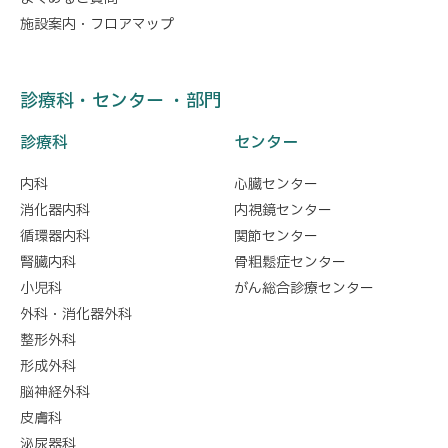
施設案内・フロアマップ
診療科・センター ・部門
診療科
センター
内科
心臓センター
消化器内科
内視鏡センター
循環器内科
関節センター
腎臓内科
骨粗鬆症センター
小児科
がん総合診療センター
外科・消化器外科
整形外科
形成外科
脳神経外科
皮膚科
泌尿器科