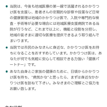
当院は、今後も地域医療の第一線で活躍されるかかりつ
け医を支援し、患者さんの定期的な診察や投薬など日常
の健康管理は地域のかかりつけ医で、入院や専門的な検
査・手術等が必要な場合には地域医療支援病院である当
院が行うなど、これまで以上に、機能と役割を分担し、
地域の皆さまに適切な医療を提供できるよう取り組んで
まいります。
当院では市民のみなさんに身近な、かかりつけ医をお持
ちになることをおすすめしています。かかりつけ医は、あ
なたが何でも気軽に安心して相談できる力強い「健康パ
ートナー」です。
あなた自身とご家族の健康のために、日頃からかかりつ
け医を持ち、”病気かな”と思ったら、まずは身近なかか
りつけ医を訪ねて下さい。みなさまのご理解とご協力を
お願い致します。