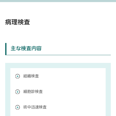
病理検査
主な検査内容
組織検査
細胞診検査
術中迅速検査