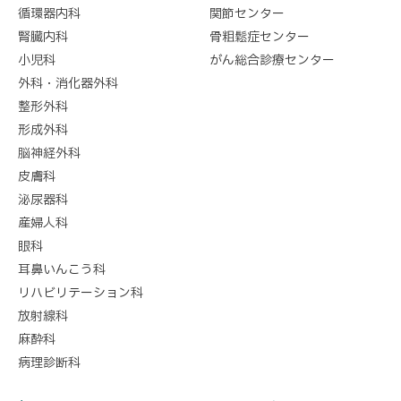
循環器内科
関節センター
腎臓内科
骨粗鬆症センター
小児科
がん総合診療センター
外科・消化器外科
整形外科
形成外科
脳神経外科
皮膚科
泌尿器科
産婦人科
眼科
耳鼻いんこう科
リハビリテーション科
放射線科
麻酔科
病理診断科