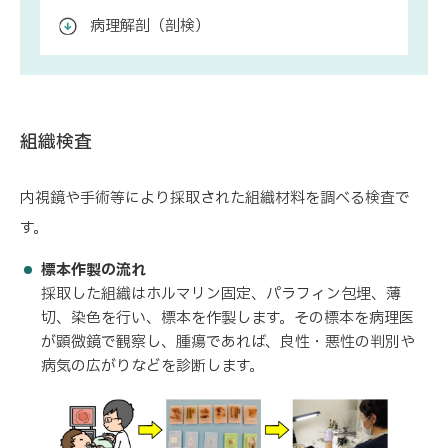
病理解剖（剖検）
組織検査
内視鏡や手術等により採取された組織材料を調べる検査で
す。
標本作製の流れ
採取した組織はホルマリン固定、パラフィン包埋、薄
切、染色を行い、標本を作製します。その標本を病理医
が顕微鏡で観察し、腫瘍であれば、良性・悪性の判別や
病気の広がりなどを診断します。