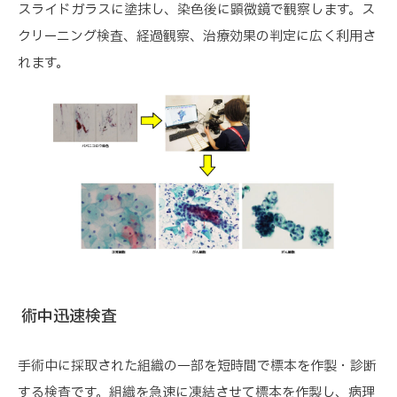
スライドガラスに塗抹し、染色後に顕微鏡で観察します。ス
クリーニング検査、経過観察、治療効果の判定に広く利用さ
れます。
術中迅速検査
手術中に採取された組織の一部を短時間で標本を作製・診断
する検査です。組織を急速に凍結させて標本を作製し、病理