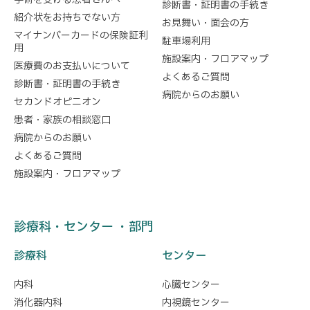
診断書・証明書の手続き
紹介状をお持ちでない方
お見舞い・面会の方
マイナンバーカードの保険証利
駐車場利用
用
施設案内・フロアマップ
医療費のお支払いについて
よくあるご質問
診断書・証明書の手続き
病院からのお願い
セカンドオピニオン
患者・家族の相談窓口
病院からのお願い
よくあるご質問
施設案内・フロアマップ
診療科・センター ・部門
診療科
センター
内科
心臓センター
消化器内科
内視鏡センター