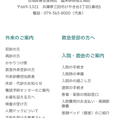
地域医療支援病院 臨床研修指定病院
〒669-1321 兵庫県三田市けやき台3丁目1番地1
電話：079-565-8000（代表）
外来のご案内
救急受診の方へ
初診の方
入院・面会のご案内
再診の方
かかりつけ医
入院の手続き
救急外来受診の方
入院時の準備
外来診療担当医表
入院中の過ごし方
休診・代診のお知らせ
退院の手続き
電話予約センターのご案内
患者・家族の相談窓口
お産を迎える方へ
入院費用のお支払い・高額医
検査の受け方
療費
人間ドックについて
差額ベッド（個室）のご紹介
手術を受ける患者さんへ