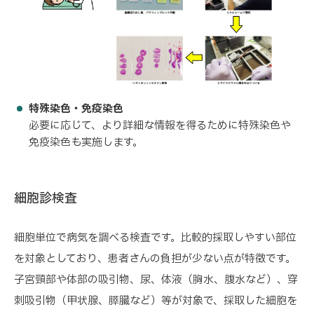
特殊染色・免疫染色
必要に応じて、より詳細な情報を得るために特殊染色や
免疫染色も実施します。
細胞診検査
細胞単位で病気を調べる検査です。比較的採取しやすい部位
を対象としており、患者さんの負担が少ない点が特徴です。
子宮頸部や体部の吸引物、尿、体液（胸水、腹水など）、穿
刺吸引物（甲状腺、膵臓など）等が対象で、採取した細胞を