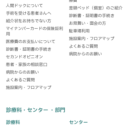
療費
人間ドックについて
差額ベッド（個室）のご紹介
手術を受ける患者さんへ
診断書・証明書の手続き
紹介状をお持ちでない方
お見舞い・面会の方
マイナンバーカードの保険証利
駐車場利用
用
施設案内・フロアマップ
医療費のお支払いについて
よくあるご質問
診断書・証明書の手続き
病院からのお願い
セカンドオピニオン
患者・家族の相談窓口
病院からのお願い
よくあるご質問
施設案内・フロアマップ
診療科・センター ・部門
診療科
センター