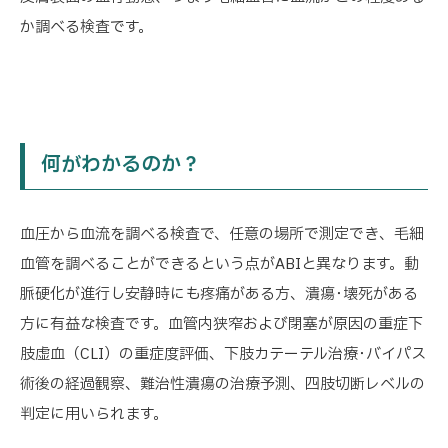
か調べる検査です。
何がわかるのか？
血圧から血流を調べる検査で、任意の場所で測定でき、毛細
血管を調べることができるという点がABIと異なります。動
脈硬化が進行し安静時にも疼痛がある方、潰瘍･壊死がある
方に有益な検査です。血管内狭窄および閉塞が原因の重症下
肢虚血（CLI）の重症度評価、下肢カテーテル治療･バイパス
術後の経過観察、難治性潰瘍の治療予測、四肢切断レベルの
判定に用いられます。