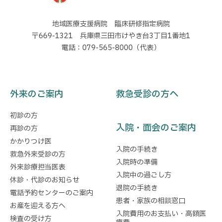
地域医療支援病院 臨床研修指定病院
〒669-1321 兵庫県三田市けやき台3丁目1番地1
電話：079-565-8000（代表）
外来のご案内
救急受診の方へ
初診の方
入院・面会のご案内
再診の方
かかりつけ医
入院の手続き
救急外来受診の方
入院時の準備
外来診療担当医表
入院中の過ごし方
休診・代診のお知らせ
退院の手続き
電話予約センターのご案内
患者・家族の相談窓口
お産を迎える方へ
入院費用のお支払い・高額医
検査の受け方