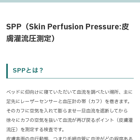
SPP（Skin Perfusion Pressure:皮
膚灌流圧測定）
SPPとは？
ベッドに仰向けに寝ていただいて血流を調べたい場所、主に
足先にレーザーセンサーと血圧計の帯（カフ）を巻きます。
そのカフに空気を入れて膨らませ一旦血流を遮断してから
徐々にカフの空気を抜いて血流が再び戻るポイント（皮膚灌
流圧）を測定する検査です。
皮膚表面の血行動態、つまり毛細血管に血流がどの程度ある