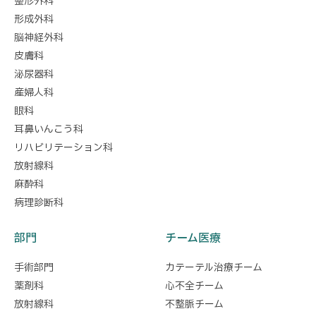
整形外科
形成外科
脳神経外科
皮膚科
泌尿器科
産婦人科
眼科
耳鼻いんこう科
リハビリテーション科
放射線科
麻酔科
病理診断科
部門
チーム医療
手術部門
カテーテル治療チーム
薬剤科
心不全チーム
放射線科
不整脈チーム