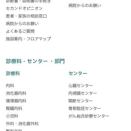
診断書・証明書の手続き
病院からのお願い
セカンドオピニオン
患者・家族の相談窓口
病院からのお願い
よくあるご質問
施設案内・フロアマップ
診療科・センター ・部門
診療科
センター
内科
心臓センター
消化器内科
内視鏡センター
循環器内科
関節センター
腎臓内科
骨粗鬆症センター
小児科
がん総合診療センター
外科・消化器外科