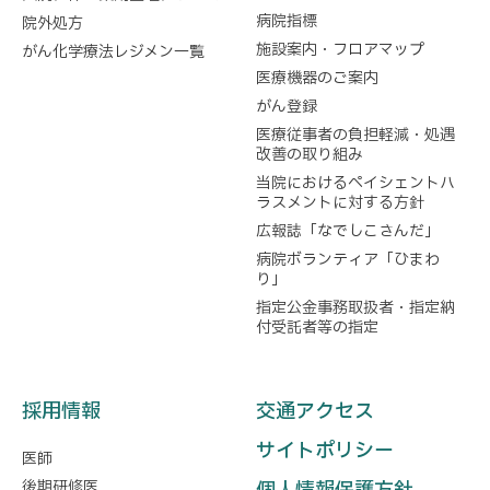
病院指標
院外処方
施設案内・フロアマップ
がん化学療法レジメン一覧
医療機器のご案内
がん登録
医療従事者の負担軽減・処遇
改善の取り組み
当院におけるペイシェントハ
ラスメントに対する方針
広報誌「なでしこさんだ」
病院ボランティア「ひまわ
り」
指定公金事務取扱者・指定納
付受託者等の指定
採用情報
交通アクセス
サイトポリシー
医師
後期研修医