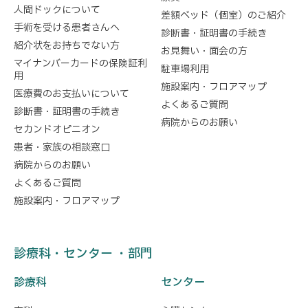
人間ドックについて
差額ベッド（個室）のご紹介
手術を受ける患者さんへ
診断書・証明書の手続き
紹介状をお持ちでない方
お見舞い・面会の方
マイナンバーカードの保険証利
駐車場利用
用
施設案内・フロアマップ
医療費のお支払いについて
よくあるご質問
診断書・証明書の手続き
病院からのお願い
セカンドオピニオン
患者・家族の相談窓口
病院からのお願い
よくあるご質問
施設案内・フロアマップ
診療科・センター ・部門
診療科
センター