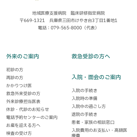
地域医療支援病院 臨床研修指定病院
〒669-1321 兵庫県三田市けやき台3丁目1番地1
電話：079-565-8000（代表）
外来のご案内
救急受診の方へ
初診の方
入院・面会のご案内
再診の方
かかりつけ医
入院の手続き
救急外来受診の方
入院時の準備
外来診療担当医表
入院中の過ごし方
休診・代診のお知らせ
退院の手続き
電話予約センターのご案内
患者・家族の相談窓口
お産を迎える方へ
入院費用のお支払い・高額医
検査の受け方
療費