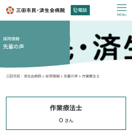
電話
MENU
採用情報
先輩の声
三田市民・済生会病院
採用情報
先輩の声
作業療法士
作業療法士
O
さん