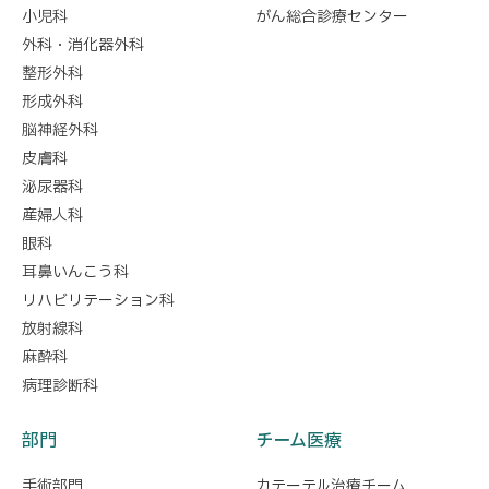
小児科
がん総合診療センター
外科・消化器外科
整形外科
形成外科
脳神経外科
皮膚科
泌尿器科
産婦人科
眼科
耳鼻いんこう科
リハビリテーション科
放射線科
麻酔科
病理診断科
部門
チーム医療
手術部門
カテーテル治療チーム