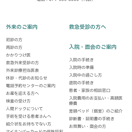
外来のご案内
救急受診の方へ
初診の方
入院・面会のご案内
再診の方
かかりつけ医
入院の手続き
救急外来受診の方
入院時の準備
外来診療担当医表
入院中の過ごし方
休診・代診のお知らせ
退院の手続き
電話予約センターのご案内
患者・家族の相談窓口
お産を迎える方へ
入院費用のお支払い・高額医
検査の受け方
療費
人間ドックについて
差額ベッド（個室）のご紹介
手術を受ける患者さんへ
診断書・証明書の手続き
紹介状をお持ちでない方
お見舞い・面会の方
マイナンバーカードの保険証利