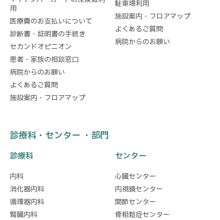
駐車場利用
用
施設案内・フロアマップ
医療費のお支払いについて
よくあるご質問
診断書・証明書の手続き
病院からのお願い
セカンドオピニオン
患者・家族の相談窓口
病院からのお願い
よくあるご質問
施設案内・フロアマップ
診療科・センター ・部門
診療科
センター
内科
心臓センター
消化器内科
内視鏡センター
循環器内科
関節センター
腎臓内科
骨粗鬆症センター