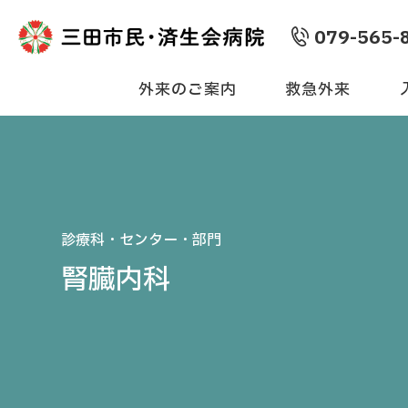
079-565-
外来のご案内
救急外来
診療科・センター・部門
腎臓内科