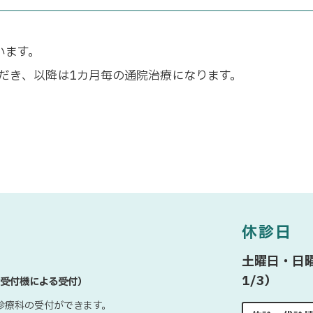
います。
ただき、以降は1カ月毎の通院治療になります。
休診日
土曜日・日曜
1/3）
受付機による受付）
診療科の受付ができます。