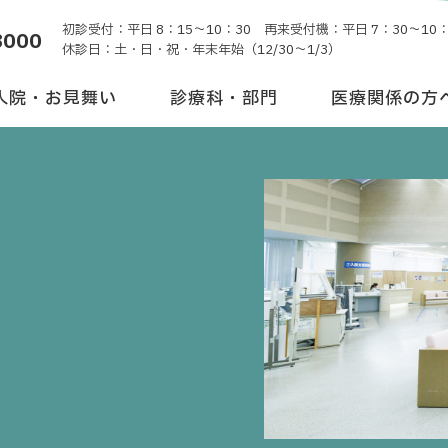
初診受付：平日 8：15～10：30 再来受付機：平日 7：30～10：
8000
休診日：土・日・祝・年末年始（12/30～1/3）
入院・お見舞い
診療科・部門
医療関係の方