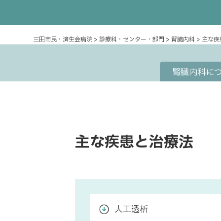
三田市民・済生会病院
>
診療科・センター・部門
>
腎臓内科
>
主な疾
腎臓内科に
主な疾患と治療法
人工透析