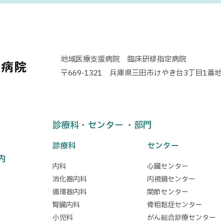
地域医療支援病院 臨床研修指定病院
〒669-1321 兵庫県三田市けやき台3丁目1番地
診療科・センター ・部門
診療科
センター
内
内科
心臓センター
消化器内科
内視鏡センター
循環器内科
関節センター
腎臓内科
骨粗鬆症センター
小児科
がん総合診療センター