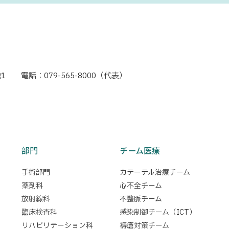
1
電話：079-565-8000（代表）
部門
チーム医療
手術部門
カテーテル治療チーム
薬剤科
心不全チーム
放射線科
不整脈チーム
臨床検査科
感染制御チーム（ICT）
リハビリテーション科
褥瘡対策チーム