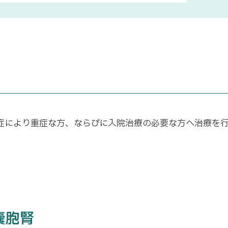
症により重症な方、ならびに入院治療の必要な方へ治療を行
嚢胞腎