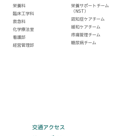
栄養科
栄養サポートチーム
（NST）
臨床工学科
認知症ケアチーム
救急科
緩和ケアチーム
化学療法室
疼痛管理チーム
看護部
糖尿病チーム
経営管理部
交通アクセス