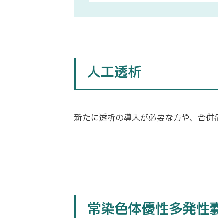
人工透析
新たに透析の導入が必要な方や、合併
常染色体優性多発性