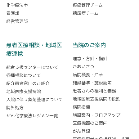
化学療法室
疼痛管理チーム
看護部
糖尿病チーム
経営管理部
患者医療相談・地域医
当院のご案内
療連携
理念・方針・指針
ごあいさつ
総合支援センターについて
病院概要・沿革
各種相談について
施設基準・施設認定
紹介患者窓口のご紹介
患者さんの権利と義務
地域医療支援病院
地域医療支援病院の役割
入院に伴う薬剤整理について
病院指標
院外処方
施設案内・フロアマップ
がん化学療法レジメン一覧
医療機器のご案内
がん登録