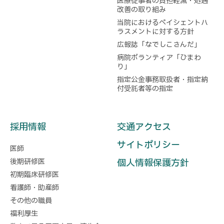
医療従事者の負担軽減・処遇
改善の取り組み
当院におけるペイシェントハ
ラスメントに対する方針
広報誌「なでしこさんだ」
病院ボランティア「ひまわ
り」
指定公金事務取扱者・指定納
付受託者等の指定
採用情報
交通アクセス
サイトポリシー
医師
後期研修医
個人情報保護方針
初期臨床研修医
看護師・助産師
その他の職員
福利厚生