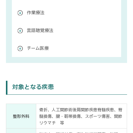
作業療法
言語聴覚療法
チーム医療
対象となる疾患
骨折、人工関節術後肩関節疾患脊髄疾患、脊
整形外科
髄損傷、腱・靱帯損傷、スポーツ傷害、関節
リウマチ 等