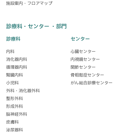
施設案内・フロアマップ
診療科・センター ・部門
診療科
センター
内科
心臓センター
消化器内科
内視鏡センター
循環器内科
関節センター
腎臓内科
骨粗鬆症センター
小児科
がん総合診療センター
外科・消化器外科
整形外科
形成外科
脳神経外科
皮膚科
泌尿器科