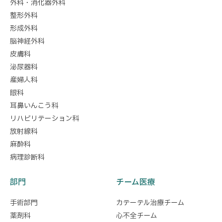
外科・消化器外科
整形外科
形成外科
脳神経外科
皮膚科
泌尿器科
産婦人科
眼科
耳鼻いんこう科
リハビリテーション科
放射線科
麻酔科
病理診断科
部門
チーム医療
手術部門
カテーテル治療チーム
薬剤科
心不全チーム