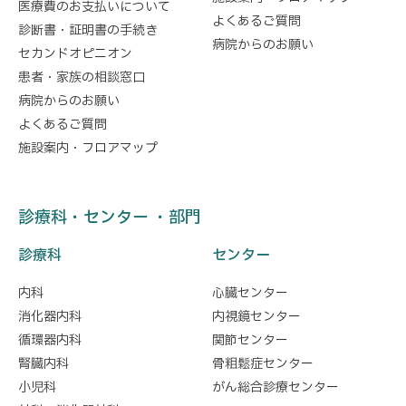
医療費のお支払いについて
よくあるご質問
診断書・証明書の手続き
病院からのお願い
セカンドオピニオン
患者・家族の相談窓口
病院からのお願い
よくあるご質問
施設案内・フロアマップ
診療科・センター ・部門
診療科
センター
内科
心臓センター
消化器内科
内視鏡センター
循環器内科
関節センター
腎臓内科
骨粗鬆症センター
小児科
がん総合診療センター