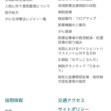
地域医療支援病院の役割
入院に伴う薬剤整理について
病院指標
院外処方
施設案内・フロアマップ
がん化学療法レジメン一覧
医療機器のご案内
がん登録
医療従事者の負担軽減・処遇
改善の取り組み
当院におけるペイシェントハ
ラスメントに対する方針
広報誌「なでしこさんだ」
病院ボランティア「ひまわ
り」
指定公金事務取扱者・指定納
付受託者等の指定
採用情報
交通アクセス
サイトポリシー