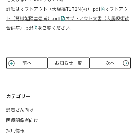
詳細は
オプトアウト（大腸癌T1T2N(+)）.pdf
オプトアウ
ト（腎機能障害患者）.pdf
オプトアウト文書（大腸癌術後
合併症）.pdf
をご覧ください。
前へ
お知らせ一覧
次へ
カテゴリー
患者さん向け
医療関係者向け
採用情報