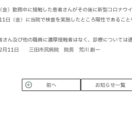
日（金）勤務中に接触した患者さんがその後に新型コロナウ
月11日（金）に当院で検査を実施したところ陽性であるこ
者さん及び他の職員に濃厚接触者はなく、診療については
12月11日 三田市民病院 院長 荒川 創一
前へ
お知らせ一覧