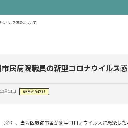
ナウイルス感染について
田市民病院職員の新型コロナウイルス感
年12月11日
患者さん向け
1日（金）、当院医療従事者が新型コロナウイルスに感染し