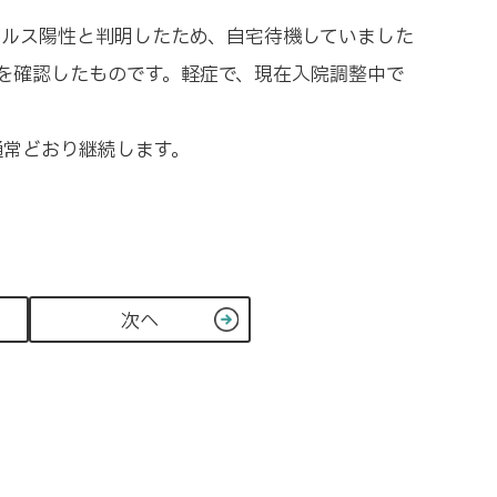
イルス陽性と判明したため、自宅待機していました
とを確認したものです。軽症で、現在入院調整中で
通常どおり継続します。
次へ