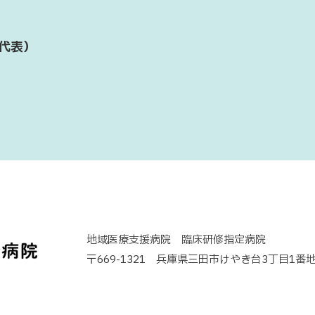
代表）
地域医療支援病院 臨床研修指定病院
〒669-1321 兵庫県三田市けやき台3丁目1番地