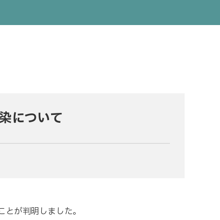
染について
たことが判明しました。