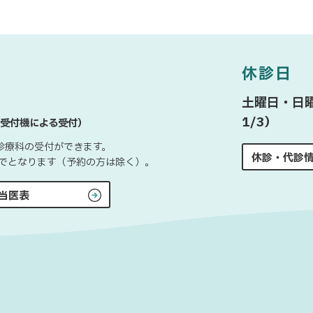
休診日
土曜日・日曜
1/3）
受付機による受付）
診療科の受付ができます。
休診・代診
0までとなります（予約の方は除く）。
当医表