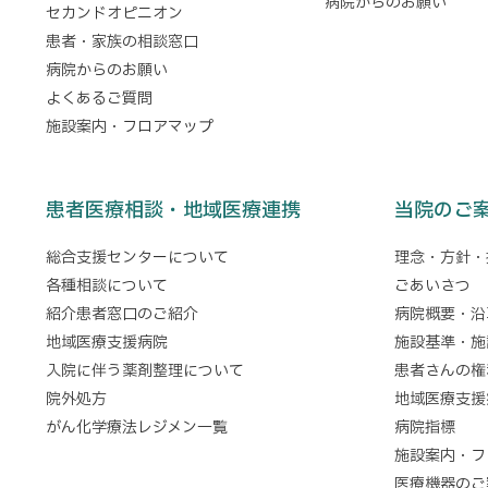
病院からのお願い
セカンドオピニオン
患者・家族の相談窓口
病院からのお願い
よくあるご質問
施設案内・フロアマップ
患者医療相談・地域医療連携
当院のご
総合支援センターについて
理念・方針・
各種相談について
ごあいさつ
紹介患者窓口のご紹介
病院概要・沿
地域医療支援病院
施設基準・施
入院に伴う薬剤整理について
患者さんの権
院外処方
地域医療支援
がん化学療法レジメン一覧
病院指標
施設案内・フ
医療機器のご