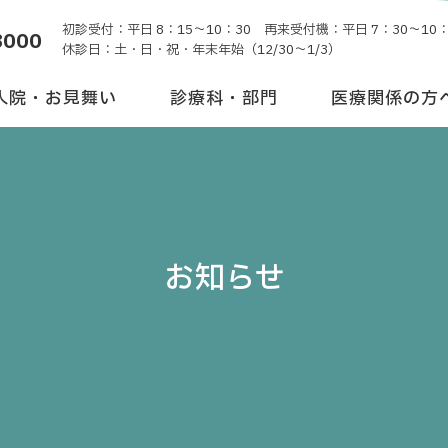
初診受付：平日 8：15～10：30 再来受付機：平日 7：30～10：
8000
休診日：土・日・祝・年末年始（12/30～1/3）
入院・お見舞い
診療科・部門
医療関係の方
お知らせ