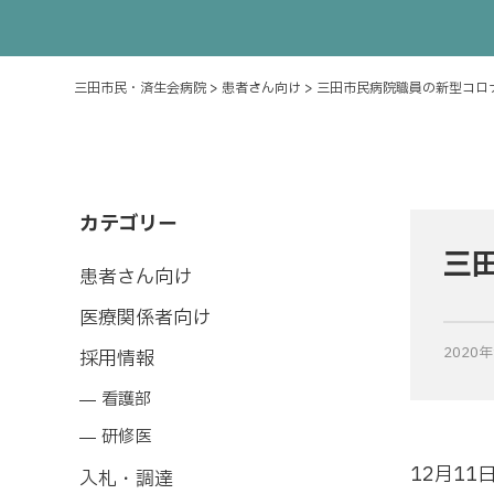
三田市民・済生会病院
>
患者さん向け
>
三田市民病院職員の新型コロ
カテゴリー
三
患者さん向け
医療関係者向け
2020
採用情報
看護部
研修医
12月1
入札・調達