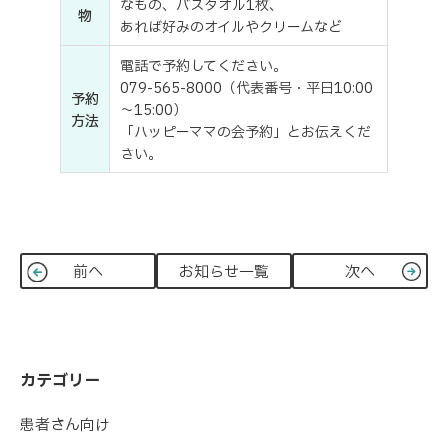
なもの、バスタオル1枚、
物
あれば好みのオイルやクリームなど
電話で予約してください。
079-565-8000（代表番号・平日10:00
予約
～15:00）
方法
「ハッピーママの会予約」とお伝えくだ
さい。
前へ
お知らせ一覧
次へ
カテゴリー
患者さん向け