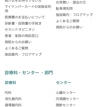
紹介状をお持ちでない方
お見舞い・面会の方
マイナンバーカードの保険証利
駐車場利用
用
施設案内・フロアマップ
医療費のお支払いについて
よくあるご質問
診断書・証明書の手続き
病院からのお願い
セカンドオピニオン
患者・家族の相談窓口
病院からのお願い
よくあるご質問
施設案内・フロアマップ
診療科・センター ・部門
診療科
センター
内科
心臓センター
消化器内科
内視鏡センター
循環器内科
関節センター