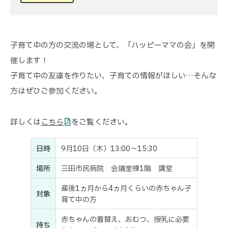
子育て中の方の交流の場として、「ハッピーママの会」を開
催します！
子育て中の友達を作りたい、子育ての情報がほしい…そんな
方はぜひご参加ください。
詳しくは
こちら
をご覧ください。
日時
9月10日（木）13:00～15:30
場所
三田市民病院 会議室棟1階 講堂
産後1ヵ月から4ヵ月くらいの赤ちゃん子
対象
育て中の方
赤ちゃんの着替え、おむつ、授乳に必要
持ち