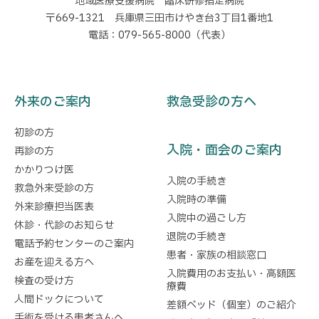
地域医療支援病院 臨床研修指定病院
〒669-1321 兵庫県三田市けやき台3丁目1番地1
電話：079-565-8000（代表）
外来のご案内
救急受診の方へ
初診の方
入院・面会のご案内
再診の方
かかりつけ医
入院の手続き
救急外来受診の方
入院時の準備
外来診療担当医表
入院中の過ごし方
休診・代診のお知らせ
退院の手続き
電話予約センターのご案内
患者・家族の相談窓口
お産を迎える方へ
入院費用のお支払い・高額医
検査の受け方
療費
人間ドックについて
差額ベッド（個室）のご紹介
手術を受ける患者さんへ