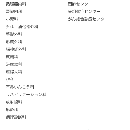
循環器内科
関節センター
腎臓内科
骨粗鬆症センター
小児科
がん総合診療センター
外科・消化器外科
整形外科
形成外科
脳神経外科
皮膚科
泌尿器科
産婦人科
眼科
耳鼻いんこう科
リハビリテーション科
放射線科
麻酔科
病理診断科