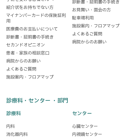
診断書・証明書の手続き
紹介状をお持ちでない方
お見舞い・面会の方
マイナンバーカードの保険証利
駐車場利用
用
施設案内・フロアマップ
医療費のお支払いについて
よくあるご質問
診断書・証明書の手続き
病院からのお願い
セカンドオピニオン
患者・家族の相談窓口
病院からのお願い
よくあるご質問
施設案内・フロアマップ
診療科・センター ・部門
診療科
センター
内科
心臓センター
消化器内科
内視鏡センター