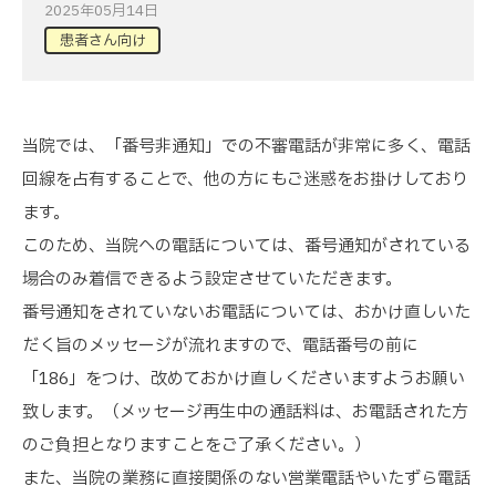
2025年05月14日
患者さん向け
当院では、「番号非通知」での不審電話が非常に多く、電話
回線を占有することで、他の方にもご迷惑をお掛けしており
ます。
このため、当院への電話については、番号通知がされている
場合のみ着信できるよう設定させていただきます。
番号通知をされていないお電話については、おかけ直しいた
だく旨のメッセージが流れますので、電話番号の前に
「186」をつけ、改めておかけ直しくださいますようお願い
致します。（メッセージ再生中の通話料は、お電話された方
のご負担となりますことをご了承ください。）
また、当院の業務に直接関係のない営業電話やいたずら電話