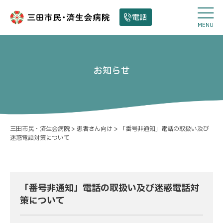
電話
MENU
お知らせ
三田市民・済生会病院
>
患者さん向け
>
「番号非通知」電話の取扱い及び
迷惑電話対策について
「番号非通知」電話の取扱い及び迷惑電話対
策について